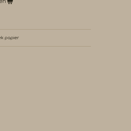
gen
ek papier