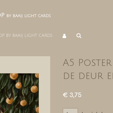
OP
BY BAAIJ LIGHT CARDS
P BY BAAIJ LIGHT CARDS
A5 Poster 
de deur e
€ 3,75