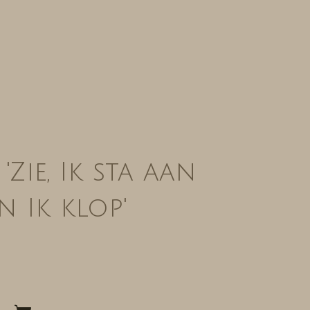
'Zie, Ik sta aan
n Ik klop'